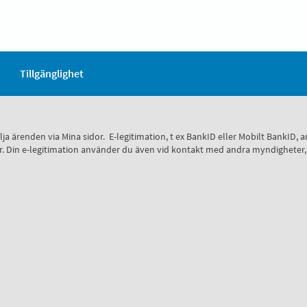
Tillgänglighet
 följa ärenden via Mina sidor. E-legitimation, t ex BankID eller Mobilt Bank
 sidor. Din e-legitimation använder du även vid kontakt med andra myndighete