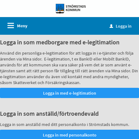
Meny
Logga in
u
Logga in som medborgare med e-legitimation
Använd din personliga e-legitimation för att logga in i e-tjänster och följa
ärenden via Mina sidor. E-legitimation, t ex BankID eller Mobilt BankID,
används för att kommunen ska vara säker på vem det är som använt e-
tjänsten samt att rätt person får tillgång till rätt ärenden via Mina sidor. Din
e-legitimation använder du även vid kontakt med andra myndigheter,
såsom Skatteverket och Försäkringskassan.
Logga in som anställd/förtroendevald
Logga in som anställd med ditt personalkonto i Strömstads kommun.