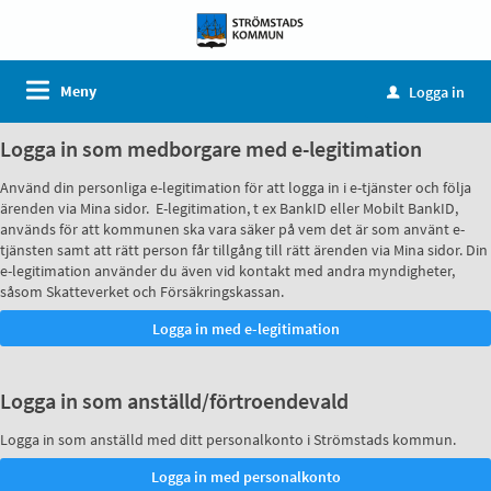
Meny
Logga in
u
Logga in som medborgare med e-legitimation
Använd din personliga e-legitimation för att logga in i e-tjänster och följa
ärenden via Mina sidor. E-legitimation, t ex BankID eller Mobilt BankID,
används för att kommunen ska vara säker på vem det är som använt e-
tjänsten samt att rätt person får tillgång till rätt ärenden via Mina sidor. Din
e-legitimation använder du även vid kontakt med andra myndigheter,
såsom Skatteverket och Försäkringskassan.
Logga in som anställd/förtroendevald
Logga in som anställd med ditt personalkonto i Strömstads kommun.