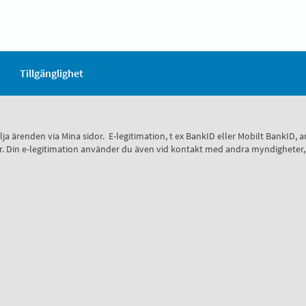
Tillgänglighet
 följa ärenden via Mina sidor. E-legitimation, t ex BankID eller Mobilt Bank
 sidor. Din e-legitimation använder du även vid kontakt med andra myndighete