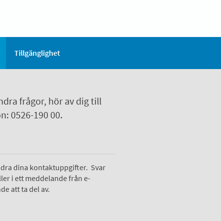
Tillgänglighet
dra frågor, hör av dig till
on: 0526-190 00.
ndra dina kontaktuppgifter. Svar
er i ett meddelande från e-
e att ta del av.