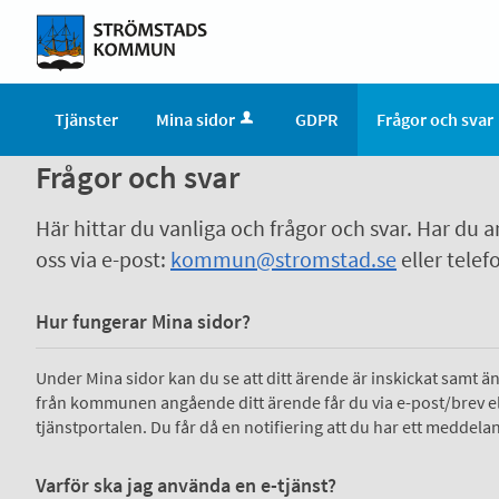
Tjänster
Mina sidor
GDPR
Frågor och svar
Frågor och svar
Här hittar du vanliga och frågor och svar. Har du an
oss via e-post:
kommun@stromstad.se
eller telef
Hur fungerar Mina sidor?
Under Mina sidor kan du se att ditt ärende är inskickat samt ä
från kommunen angående ditt ärende får du via e-post/brev ell
tjänstportalen. Du får då en notifiering att du har ett meddeland
Varför ska jag använda en e-tjänst?