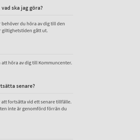
 vad ska jag göra?
 behöver du höra av dig till den
giltighetstiden gått ut.
att höra av dig till Kommuncenter.
ortsätta senare?
t fortsätta vid ett senare tillfälle.
sten inte är genomförd förrän du