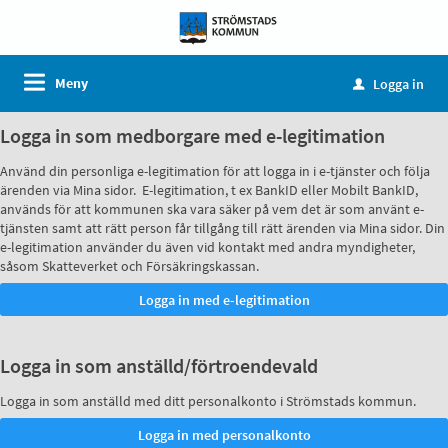
Meny
Logga in
u
Logga in som medborgare med e-legitimation
Använd din personliga e-legitimation för att logga in i e-tjänster och följa
ärenden via Mina sidor. E-legitimation, t ex BankID eller Mobilt BankID,
används för att kommunen ska vara säker på vem det är som använt e-
tjänsten samt att rätt person får tillgång till rätt ärenden via Mina sidor. Din
e-legitimation använder du även vid kontakt med andra myndigheter,
såsom Skatteverket och Försäkringskassan.
Logga in som anställd/förtroendevald
Logga in som anställd med ditt personalkonto i Strömstads kommun.