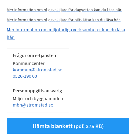
Mer information om oljeavskiljare för dagvatten kan du läsa här.
Mer information om oljeavskiljare för biltvättar kan du läsa här.
Mer information om miljöfarliga verksamheter kan du läsa
här.
Frågor om e-tjänsten
Kommuncenter
kommun@stromstad.se
0526-190 00
Personuppgiftsansvarig
Miljö- och byggnämnden
mbn@stromstad.se
Hämta blankett
(pdf, 375 KB)