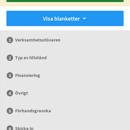
Visa blanketter
Verksamhetsutövaren
Typ av tillstånd
Finansiering
Övrigt
Förhandsgranska
Skicka in