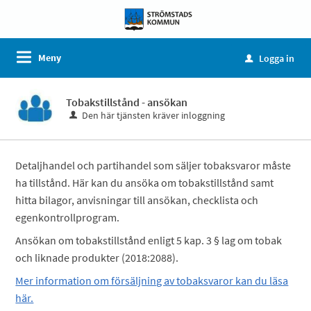
Meny
Logga in
u
Tobakstillstånd - ansökan
Den här tjänsten kräver inloggning
Detaljhandel och partihandel som säljer tobaksvaror måste
ha tillstånd. Här kan du ansöka om tobakstillstånd samt
hitta bilagor, anvisningar till ansökan, checklista och
egenkontrollprogram.
Ansökan om tobakstillstånd enligt 5 kap. 3 § lag om tobak
och liknade produkter (2018:2088).
Mer information om försäljning av tobaksvaror kan du läsa
här.