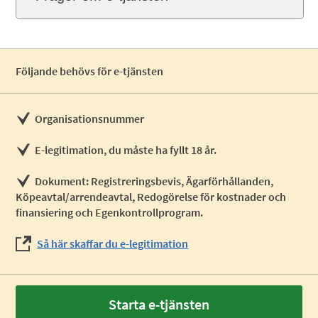
Följande behövs för e-tjänsten
Organisationsnummer
E-legitimation, du måste ha fyllt 18 år.
Dokument: Registreringsbevis, Ägarförhållanden,
Köpeavtal/arrendeavtal, Redogörelse för kostnader och
finansiering och Egenkontrollprogram.
Så här skaffar du e-legitimation
Starta e-tjänsten