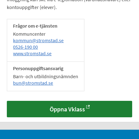
kontouppgifter (elever).
Frågor om e-tjänsten
Kommuncenter
kommun@stromstad.se
0526-190 00
www.stromstad.se
Personuppgiftsansvarig
Barn- och utbildningsnämnden
bun@stromstad.se
Öppna Vklass