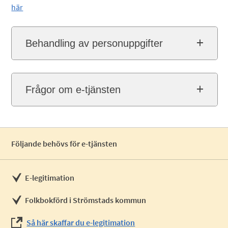
här
Behandling av personuppgifter
Frågor om e-tjänsten
Följande behövs för e-tjänsten
E-legitimation
Folkbokförd i Strömstads kommun
Så här skaffar du e-legitimation