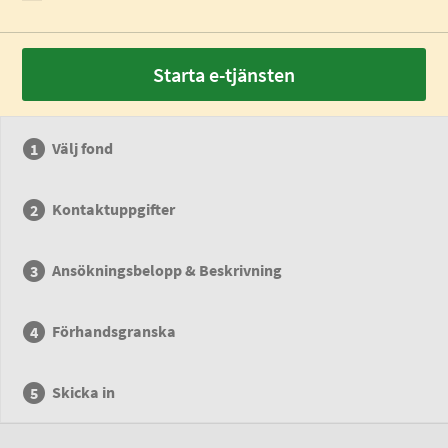
Starta e-tjänsten
Välj fond
Kontaktuppgifter
Ansökningsbelopp & Beskrivning
Förhandsgranska
Skicka in