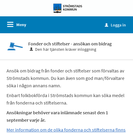
Meny
Logga in
u
Fonder och stiftelser - ansökan om bidrag
Den här tjänsten kräver inloggning
Ansök om bidrag från fonder och stiftelser som förvaltas av
Strömstads kommun. Du kan även som god man/förvaltare
söka i någon annans namn.
Enbart folkbokförda i Strömstads kommun kan söka medel
från fonderna och stiftelserna.
Ansökningar behöver vara inlämnade senast den 1
september varje år.
Mer information om de olika fonderna och stiftelserna finns