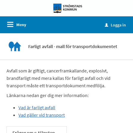
Meny
Logga in
u
Farligt avfall - mall för transportdokumentet
Avfall som är giftigt, cancerframkallande, explosivt,
brandfarligt med mera kallas för farligt avfall och vid
transport måste ett transportdokument medfölja.
Länkarna nedan ger dig mer information:
Vad är farligt avfall
Vad gäller vid transport
Frågor om e-tjänsten