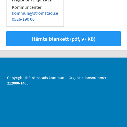
Kommuncenter
kommun@stromstad.se
0526-190 00
Hämta blankett
(pdf, 97 KB)
Copyright © Strömstads kommun Organisationsnummer:
212000-1405