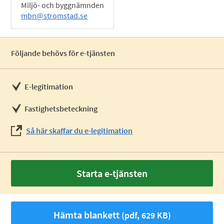
Miljö- och byggnämnden
mbn@stromstad.se
Följande behövs för e-tjänsten
E-legitimation
Fastighetsbeteckning
Så här skaffar du e-legitimation
Starta e-tjänsten
Hämta blankett
(pdf, 629 KB)