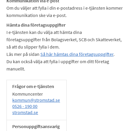
Kommunikation via e-post
Om du väljer att fylla i din e-postadress i e-tjänsten kommer
kommunikation ske via e-post.
Hämta dina företagsuppgifter
I e-tjänsten kan du välja att hämta dina
företagsuppgifter från Bolagsverket, SCB och Skatteverket,
så att du slipper fylla i dem.
Läs mer på sidan
Så här hämtas dina företagsuppgifter
.
Du kan också välja att fylla i uppgifter om ditt företag
manuellt.
Frågor om e-tjänsten
Kommuncenter
kommun@stromstad.se
0526 - 190 00
stromstad.se
Personuppgiftsansvarig