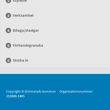
Styrelse
Verksamhet
Bilaga/stadgar
Förhandsgranska
Skicka in
Copyright © Strömstads kommun Organisationsnummer:
212000-1405