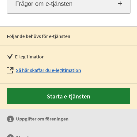
Frågor om e-tjänsten
Följande behövs för e-tjänsten
E-legitimation
Så här skaffar du e-legitimation
Starta e-tjänsten
Uppgifter om föreningen