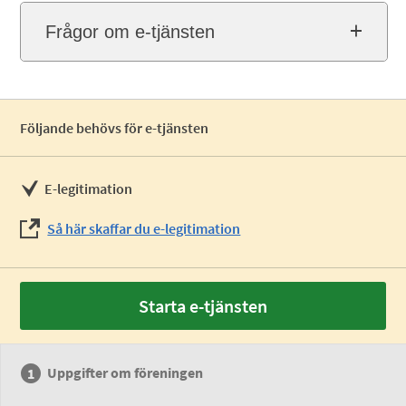
Frågor om e-tjänsten
Följande behövs för e-tjänsten
E-legitimation
Så här skaffar du e-legitimation
Starta e-tjänsten
Uppgifter om föreningen