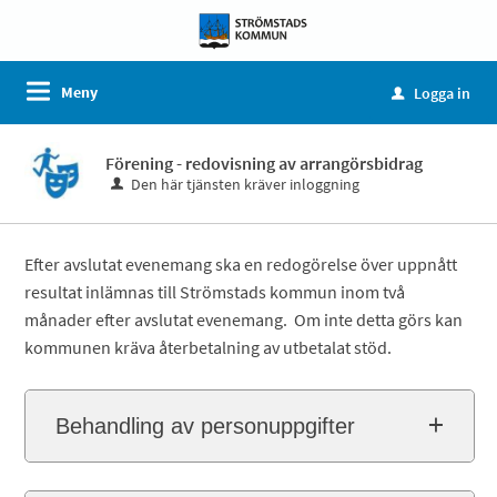
Meny
Logga in
u
Förening - redovisning av arrangörsbidrag
Den här tjänsten kräver inloggning
Efter avslutat evenemang ska en redogörelse över uppnått
resultat inlämnas till Strömstads kommun inom två
månader efter avslutat evenemang. Om inte detta görs kan
kommunen kräva återbetalning av utbetalat stöd.
Behandling av personuppgifter