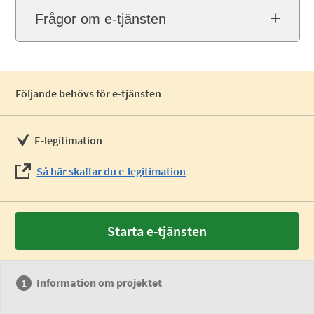
Frågor om e-tjänsten
Följande behövs för e-tjänsten
E-legitimation
Så här skaffar du e-legitimation
Starta e-tjänsten
Information om projektet