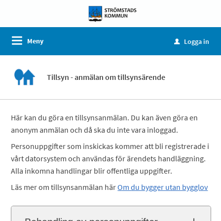
Meny
Logga in
u
Tillsyn - anmälan om tillsynsärende
Här kan du göra en tillsynsanmälan. Du kan även göra en
anonym anmälan och då ska du inte vara inloggad.
Personuppgifter som inskickas kommer att bli registrerade i
vårt datorsystem och användas för ärendets handläggning.
Alla inkomna handlingar blir offentliga uppgifter.
Läs mer om tillsynsanmälan här
Om du bygger utan bygglov