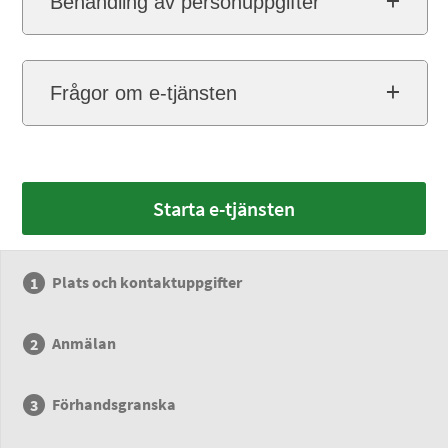
Behandling av personuppgifter
Frågor om e-tjänsten
Starta e-tjänsten
Plats och kontaktuppgifter
Anmälan
Förhandsgranska