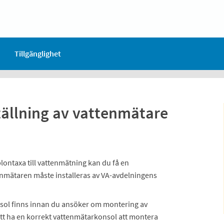
Tillgänglighet
tällning av vattenmätare
lontaxa till vattenmätning kan du få en
mätaren måste installeras av VA-avdelningens
nsol finns innan du ansöker om montering av
att ha en korrekt vattenmätarkonsol att montera