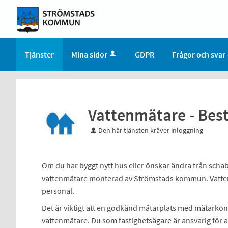
Tjänster
Mina sidor
GDPR
Frågor och svar
Vattenmätare - Bes
Den här tjänsten kräver inloggning
Om du har byggt nytt hus eller önskar ändra från schab
vattenmätare monterad av Strömstads kommun. Vatten
personal.
Det är viktigt att en godkänd mätarplats med mätarko
vattenmätare. Du som fastighetsägare är ansvarig för 