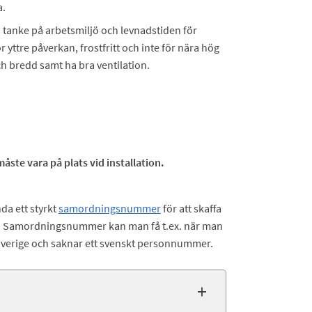
a.
d tanke på arbetsmiljö och levnadstiden för
 yttre påverkan, frostfritt och inte för nära hög
h bredd samt ha bra ventilation.
ste vara på plats vid installation.
a ett styrkt
samordningsnummer
för att skaffa
e. Samordningsnummer kan man få t.ex. när man
 Sverige och saknar ett svenskt personnummer.