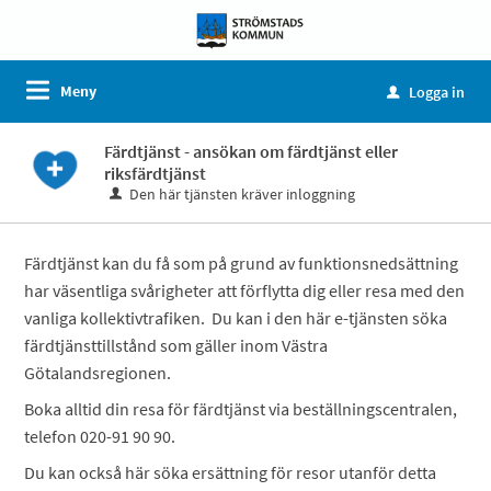
Meny
Logga in
u
Färdtjänst - ansökan om färdtjänst eller
riksfärdtjänst
Den här tjänsten kräver inloggning
Färdtjänst kan du få som på grund av funktionsnedsättning
har väsentliga svårigheter att förflytta dig eller resa med den
vanliga kollektivtrafiken. Du kan i den här e-tjänsten söka
färdtjänsttillstånd som gäller inom Västra
Götalandsregionen.
Boka alltid din resa för färdtjänst via beställningscentralen,
telefon 020-91 90 90.
Du kan också här söka ersättning för resor utanför detta