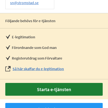
sn@stromstad.se
Följande behövs för e-tjänsten
E-legitimation
Förordnande som God man
Registerutdrag som Förvaltare
Så här skaffar du e-legitimation
Starta e-tjänsten