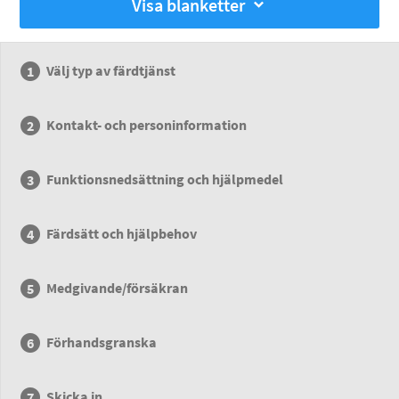
Visa blanketter
Välj typ av färdtjänst
Kontakt- och personinformation
Funktionsnedsättning och hjälpmedel
Färdsätt och hjälpbehov
Medgivande/försäkran
Förhandsgranska
Skicka in