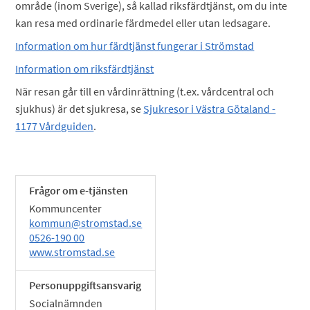
område (inom Sverige), så kallad riksfärdtjänst, om du inte
kan resa med ordinarie färdmedel eller utan ledsagare.
Information om hur färdtjänst fungerar i Strömstad
Information om riksfärdtjänst
När resan går till en vårdinrättning (t.ex. vårdcentral och
sjukhus) är det sjukresa, se
Sjukresor i Västra Götaland -
1177 Vårdguiden
.
Frågor om e-tjänsten
Kommuncenter
kommun@stromstad.se
0526-190 00
www.stromstad.se
Personuppgiftsansvarig
Socialnämnden