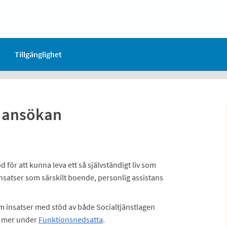
Tillgänglighet
- ansökan
 för att kunna leva ett så självständigt liv som
insatser som särskilt boende, personlig assistans
 insatser med stöd av både Socialtjänstlagen
äs mer under
Funktionsnedsatta
.