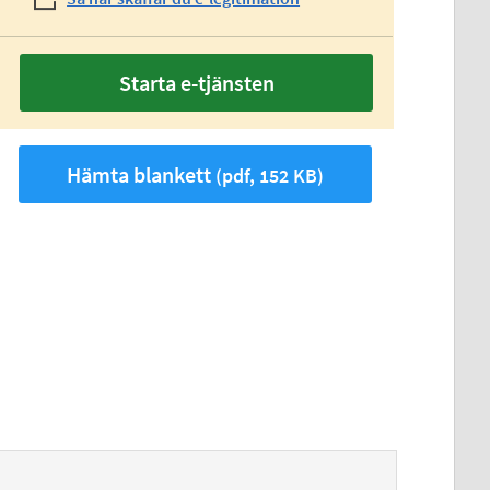
Starta e-tjänsten
Hämta blankett
(pdf, 152 KB)