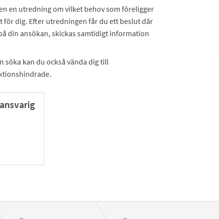
 en utredning om vilket behov som föreligger
t för dig. Efter utredningen får du ett beslut där
g på din ansökan, skickas samtidigt information
 söka kan du också vända dig till
ktionshindrade.
ansvarig