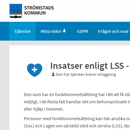
Tjänster
Mina sidor
GDPR
Frågor och svar
Insatser enligt LSS 
Den här tjänsten kräver inloggning
Den som har en funktionsnedsättning har rätt att få stöd
möjligt. I de flesta fall handlar det om behovsprövade 
eller hjälp i hemmet.
Personer med funktionsnedsättning kan här ansöka om
(SoL) och Lagen om särskild stöd och service (LSS), l