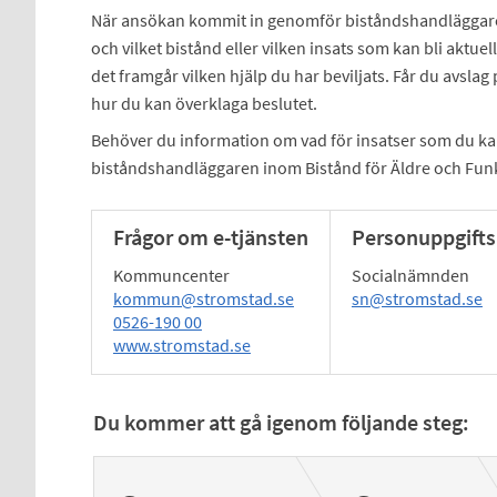
När ansökan kommit in genomför biståndshandläggaren
och vilket bistånd eller vilken insats som kan bli aktuell
det framgår vilken hjälp du har beviljats. Får du avsla
hur du kan överklaga beslutet.
Behöver du information om vad för insatser som du kan
biståndshandläggaren inom Bistånd för Äldre och Fun
Frågor om e-tjänsten
Personuppgifts
Kommuncenter
Socialnämnden
kommun@stromstad.se
sn@stromstad.se
0526-190 00
www.stromstad.se
Du kommer att gå igenom följande steg: