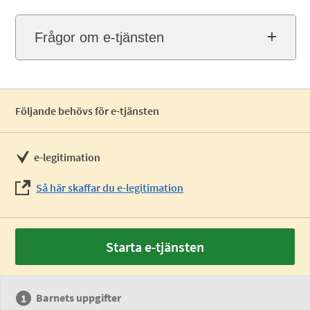
Frågor om e-tjänsten
Följande behövs för e-tjänsten
e-legitimation
Så här skaffar du e-legitimation
Starta e-tjänsten
Barnets uppgifter