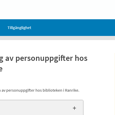
Tillgänglighet
ng av personuppgifter hos
e
av personuppgifter hos biblioteken i Ranrike.