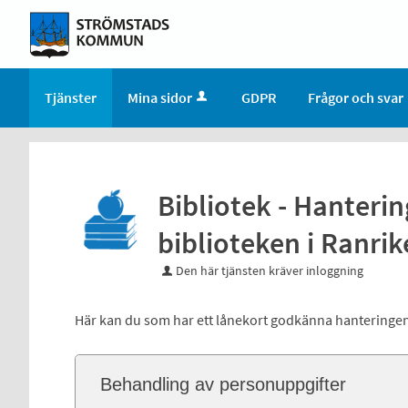
Tjänster
Mina sidor
GDPR
Frågor och svar
Bibliotek - Hanteri
biblioteken i Ranrik
Den här tjänsten kräver inloggning
Här kan du som har ett lånekort godkänna hanteringen 
Behandling av personuppgifter