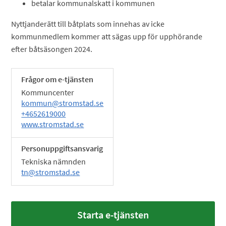
betalar kommunalskatt i kommunen
Nyttjanderätt till båtplats som innehas av icke
kommunmedlem kommer att sägas upp för upphörande
efter båtsäsongen 2024.
Frågor om e-tjänsten
Kommuncenter
kommun@stromstad.se
+4652619000
www.stromstad.se
Personuppgiftsansvarig
Tekniska nämnden
tn@stromstad.se
Starta e-tjänsten