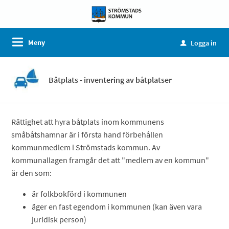
Meny
Logga in
u
Båtplats - inventering av båtplatser
Rättighet att hyra båtplats inom kommunens
småbåtshamnar är i första hand förbehållen
kommunmedlem i Strömstads kommun. Av
kommunallagen framgår det att "medlem av en kommun"
är den som:
är folkbokförd i kommunen
äger en fast egendom i kommunen (kan även vara
juridisk person)