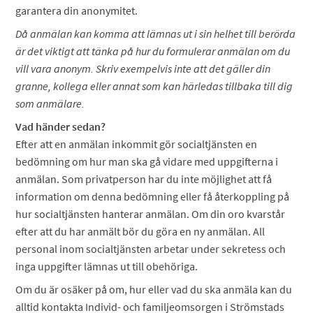
garantera din anonymitet.
Då anmälan kan komma att lämnas ut i sin helhet till berörda
är det viktigt att tänka på hur du formulerar anmälan om du
vill vara anonym. Skriv exempelvis inte att det gäller din
granne, kollega eller annat som kan härledas tillbaka till dig
som anmälare.
Vad händer sedan?
Efter att en anmälan inkommit gör socialtjänsten en
bedömning om hur man ska gå vidare med uppgifterna i
anmälan. Som privatperson har du inte möjlighet att få
information om denna bedömning eller få återkoppling på
hur socialtjänsten hanterar anmälan. Om din oro kvarstår
efter att du har anmält bör du göra en ny anmälan. All
personal inom socialtjänsten arbetar under sekretess och
inga uppgifter lämnas ut till obehöriga.
Om du är osäker på om, hur eller vad du ska anmäla kan du
alltid kontakta Individ- och familjeomsorgen i Strömstads