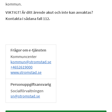
kommun.
VIKTIGT! Är ditt ärende akut och inte kan avvaktas?
Kontakta i sådana fall 112.
Frågor om e-tjänsten
Kommuncenter
kommun@stromstad.se
+4652619000
www.stromstad.se
Personuppgiftsansvarig
Socialförvaltningen
sn@stromstad.se