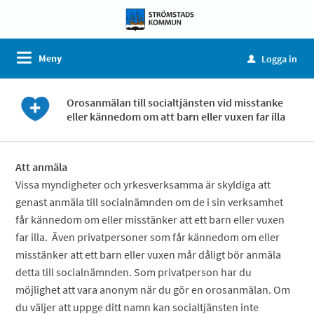
Meny
Logga in
u
Orosanmälan till socialtjänsten vid misstanke
eller kännedom om att barn eller vuxen far illa
Att anmäla
Vissa myndigheter och yrkesverksamma är skyldiga att
genast anmäla till socialnämnden om de i sin verksamhet
får kännedom om eller misstänker att ett barn eller vuxen
far illa. Även privatpersoner som får kännedom om eller
misstänker att ett barn eller vuxen mår dåligt bör anmäla
detta till socialnämnden. Som privatperson har du
möjlighet att vara anonym när du gör en orosanmälan. Om
du väljer att uppge ditt namn kan socialtjänsten inte