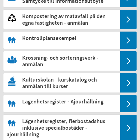
Samtycke till informationsutbyte
Kompostering av matavfall på den
egna fastigheten - anmälan
Kontrollplansexempel
Krossning- och sorteringsverk -
anmälan
Kulturskolan - kurskatalog och
anmälan till kurser
Lägenhetsregister - Ajourhållning
Lägenhetsregister, flerbostadshus
inklusive specialbostäder -
ajourhållning