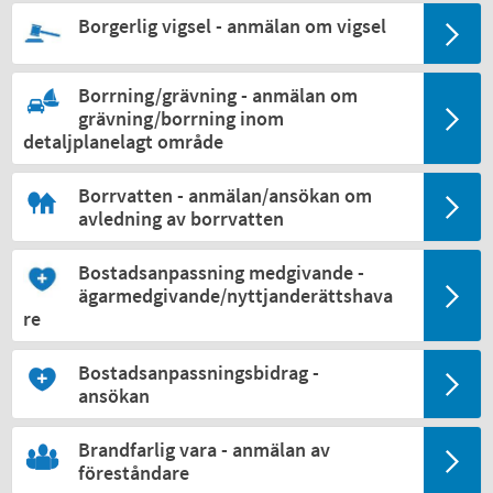
Borgerlig vigsel - anmälan om vigsel
Borrning/grävning - anmälan om
grävning/borrning inom
detaljplanelagt område
Borrvatten - anmälan/ansökan om
avledning av borrvatten
Bostadsanpassning medgivande -
ägarmedgivande/nyttjanderättshava
re
Bostadsanpassningsbidrag -
ansökan
Brandfarlig vara - anmälan av
föreståndare