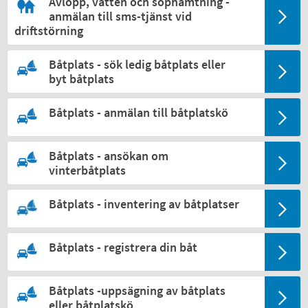
Avlopp, vatten och sophämtning -
anmälan till sms-tjänst vid
driftstörning
Båtplats - sök ledig båtplats eller
byt båtplats
Båtplats - anmälan till båtplatskö
Båtplats - ansökan om
vinterbåtplats
Båtplats - inventering av båtplatser
Båtplats - registrera din båt
Båtplats -uppsägning av båtplats
eller båtplatskö