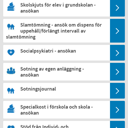
Skolskjuts för elev i grundskolan -
ansökan
Slamtömning - ansök om dispens för
uppehåll/förlängt intervall av
slamtömning
Socialpsykiatri - ansökan
Sotning av egen anläggning -
ansökan
Sotningsjournal
Specialkost i förskola och skola -
ansökan
Stöd från Individ- och