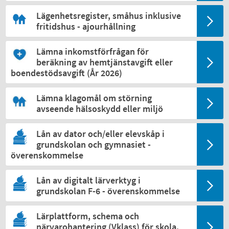
Lägenhetsregister, småhus inklusive
fritidshus - ajourhållning
Lämna inkomstförfrågan för
beräkning av hemtjänstavgift eller
boendestödsavgift (År 2026)
Lämna klagomål om störning
avseende hälsoskydd eller miljö
Lån av dator och/eller elevskåp i
grundskolan och gymnasiet -
överenskommelse
Lån av digitalt lärverktyg i
grundskolan F-6 - överenskommelse
Lärplattform, schema och
närvarohantering (Vklass) för skola,