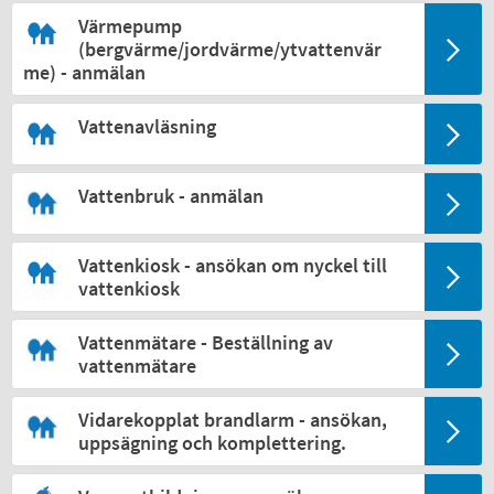
Värmepump
(bergvärme/jordvärme/ytvattenvär
me) - anmälan
Vattenavläsning
Vattenbruk - anmälan
Vattenkiosk - ansökan om nyckel till
vattenkiosk
Vattenmätare - Beställning av
vattenmätare
Vidarekopplat brandlarm - ansökan,
uppsägning och komplettering.