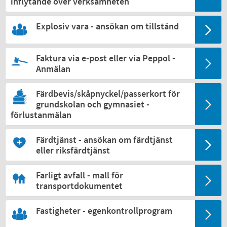
inflytande över verksamheten
Explosiv vara - ansökan om tillstånd
Faktura via e-post eller via Peppol -
Anmälan
Färdbevis/skåpnyckel/passerkort för
grundskolan och gymnasiet -
förlustanmälan
Färdtjänst - ansökan om färdtjänst
eller riksfärdtjänst
Farligt avfall - mall för
transportdokumentet
Fastigheter - egenkontrollprogram