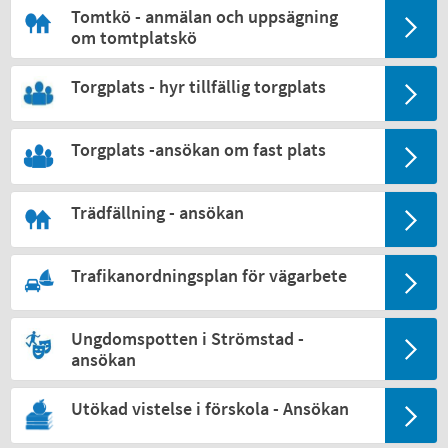
Tomtkö - anmälan och uppsägning
om tomtplatskö
Torgplats - hyr tillfällig torgplats
Torgplats -ansökan om fast plats
Trädfällning - ansökan
Trafikanordningsplan för vägarbete
Ungdomspotten i Strömstad -
ansökan
Utökad vistelse i förskola - Ansökan