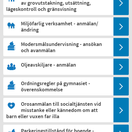
av grovutstakning, utsättning,
lägeskontroll och gränsvisning
Miljöfarlig verksamhet - anmälan/
ändring
Modersmålsundervisning - ansökan
och avanmälan
Oljeavskiljare - anmälan
Ordningsregler på gymnasiet -
överenskommelse
Orosanmälan till socialtjänsten vid
misstanke eller kännedom om att
barn eller vuxen far illa
Parkeringstillstånd för boende -